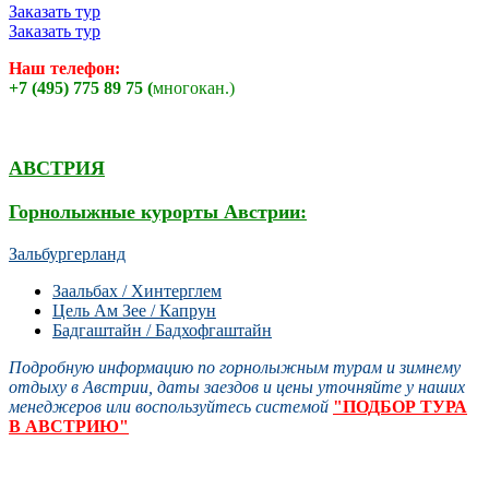
Заказать тур
Заказать тур
Наш телефон:
+7 (495) 775 89 75 (
многокан.)
АВСТРИЯ
Горнолыжные курорты Австрии:
Зальбургерланд
Заальбах / Хинтерглем
Цель Ам Зее / Капрун
Бадгаштайн / Бадхофгаштайн
Подробную информацию по горнолыжным турам и зимнему
отдыху в Австрии, даты заездов и цены уточняйте у наших
менеджеров или воспользуйтесь системой
"ПОДБОР ТУРА
В АВСТРИЮ"