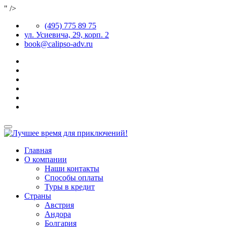
" />
(495) 775 89 75
ул. Усиевича, 29, корп. 2
book@calipso-adv.ru
Главная
О компании
Наши контакты
Способы оплаты
Туры в кредит
Страны
Австрия
Андора
Болгария