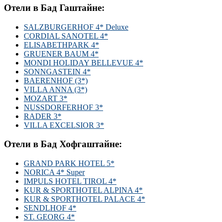
Отели в Бад Гаштайне:
SALZBURGERHOF 4* Deluxe
CORDIAL SANOTEL 4*
ELISABETHPARK 4*
GRUENER BAUM 4*
MONDI HOLIDAY BELLEVUE 4*
SONNGASTEIN 4*
BAERENHOF (3*)
VILLA ANNA (3*)
MOZART 3*
NUSSDORFERHOF 3*
RADER 3*
VILLA EXCELSIOR 3*
Отели в Бад Хофгаштайне:
GRAND PARK HOTEL 5*
NORICA 4* Super
IMPULS HOTEL TIROL 4*
KUR & SPORTHOTEL ALPINA 4*
KUR & SPORTHOTEL PALACE 4*
SENDLHOF 4*
ST. GEORG 4*