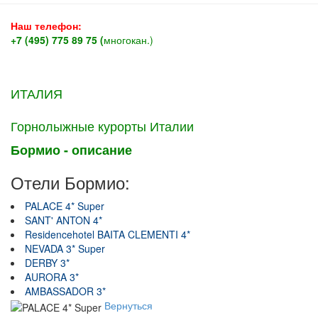
Наш телефон:
+7 (495) 775 89 75 (
многокан.)
ИТАЛИЯ
Горнолыжные курорты Италии
Бормио - описание
Отели Бормио:
PALACE 4* Super
SANT' ANTON 4*
Residencehotel BAITA CLEMENTI 4*
NEVADA 3* Super
DERBY 3*
AURORA 3*
AMBASSADOR 3*
Вернуться