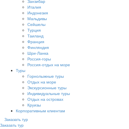
Занзибар
Италия
Индонезия
Мальдивы
Сейшелы
Турция
Таиланд
Франция
Финляндия
Шри-Ланка
Россия-горы
Россия-отдых на море
Туры
Горнолыжные туры
Отдых на море
Экскурсионные туры
Индивидуальные туры
Отдых на островах
Круизы
Корпоративным клиентам
Заказать тур
Заказать тур