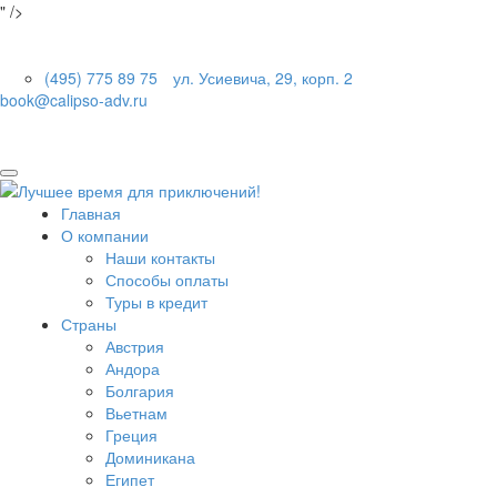
" />
(495) 775 89 75
ул. Усиевича, 29, корп. 2
book@calipso-adv.ru
Главная
О компании
Наши контакты
Способы оплаты
Туры в кредит
Страны
Австрия
Андора
Болгария
Вьетнам
Греция
Доминикана
Египет