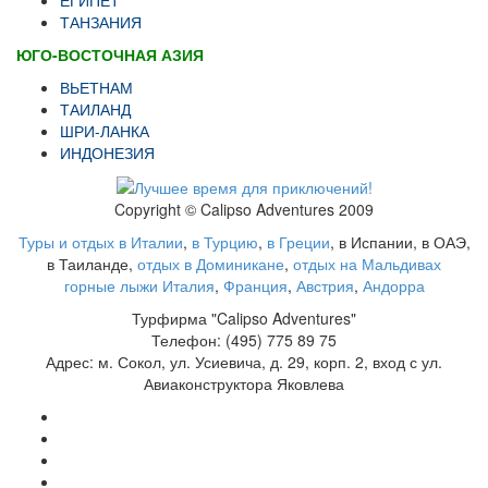
ТАНЗАНИЯ
ЮГО-ВОСТОЧНАЯ АЗИЯ
ВЬЕТНАМ
ТАИЛАНД
ШРИ-ЛАНКА
ИНДОНЕЗИЯ
Copyright © Calipso Adventures 2009
Туры и отдых в Италии
,
в Турцию
,
в Греции
, в Испании, в ОАЭ,
в Таиланде,
отдых в Доминикане
,
отдых на Мальдивах
горные лыжи Италия
,
Франция
,
Австрия
,
Андорра
Турфирма "Calipso Adventures"
Телефон: (495) 775 89 75
Адрес: м. Сокол, ул. Усиевича, д. 29, корп. 2, вход с ул.
Авиаконструктора Яковлева