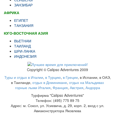
ЗАНЗИБАР
АФРИКА
ЕГИПЕТ
ТАНЗАНИЯ
ЮГО-ВОСТОЧНАЯ АЗИЯ
ВЬЕТНАМ
ТАИЛАНД
ШРИ-ЛАНКА
ИНДОНЕЗИЯ
Copyright © Calipso Adventures 2009
Туры и отдых в Италии
,
в Турцию
,
в Греции
, в Испании, в ОАЭ,
в Таиланде,
отдых в Доминикане
,
отдых на Мальдивах
горные лыжи Италия
,
Франция
,
Австрия
,
Андорра
Турфирма "Calipso Adventures"
Телефон: (495) 775 89 75
Адрес: м. Сокол, ул. Усиевича, д. 29, корп. 2, вход с ул.
Авиаконструктора Яковлева