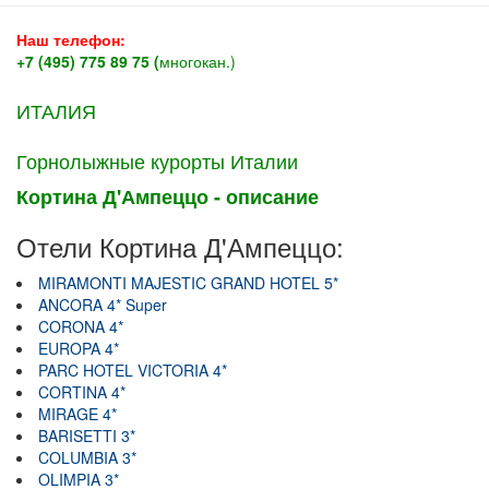
Наш телефон:
+7 (495) 775 89 75 (
многокан.)
ИТАЛИЯ
Горнолыжные курорты Италии
Кортина Д'Ампеццо - описание
Отели Кортина Д'Ампеццо:
MIRAMONTI MAJESTIC GRAND HOTEL 5*
ANCORA 4* Super
CORONA 4*
EUROPA 4*
PARC HOTEL VICTORIA 4*
CORTINA 4*
MIRAGE 4*
BARISETTI 3*
COLUMBIA 3*
OLIMPIA 3*