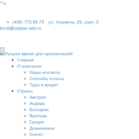
" />
(495) 775 89 75
ул. Усиевича, 29, корп. 2
book@calipso-adv.ru
Главная
О компании
Наши контакты
Способы оплаты
Туры в кредит
Страны
Австрия
Андора
Болгария
Вьетнам
Греция
Доминикана
Египет