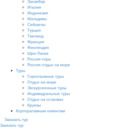
Занзибар
Италия
Индонезия
Мальдивы
Сейшелы
Турция
Таиланд
Франция
Финляндия
Шри-Ланка
Россия-горы
Россия-отдых на море
Туры
Горнолыжные туры
Отдых на море
Экскурсионные туры
Индивидуальные туры
Отдых на островах
Круизы
Корпоративным клиентам
Заказать тур
Заказать тур