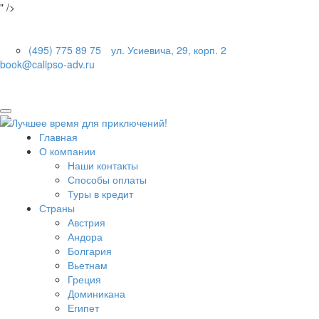
" />
(495) 775 89 75
ул. Усиевича, 29, корп. 2
book@calipso-adv.ru
Главная
О компании
Наши контакты
Способы оплаты
Туры в кредит
Страны
Австрия
Андора
Болгария
Вьетнам
Греция
Доминикана
Египет