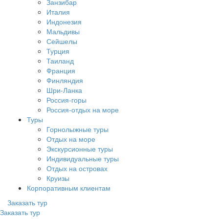
Занзибар
Италия
Индонезия
Мальдивы
Сейшелы
Турция
Таиланд
Франция
Финляндия
Шри-Ланка
Россия-горы
Россия-отдых на море
Туры
Горнолыжные туры
Отдых на море
Экскурсионные туры
Индивидуальные туры
Отдых на островах
Круизы
Корпоративным клиентам
Заказать тур
Заказать тур