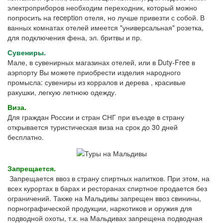
электроприборов необходим переходник, который можно
попросить на reception отеля, но лучше привезти с собой. В
ванных комнатах отелей имеется "универсальная" розетка,
для подключения фена, эл. бритвы и пр.
Сувениры.
Мале, в сувенирных магазинах отелей, или в Duty-Free в
аэрпорту Вы можете приобрести изделия народного
промысла: сувениры из корралов и дерева , красивые
ракушки, легкую летнюю одежду.
Виза.
Для граждан России и стран СНГ при въезде в страну
открывается туристическая виза на срок до 30 дней
бесплатно.
Запрещается.
Запрещается ввоз в страну спиртных напитков. При этом, на
всех курортах в барах и ресторанах спиртное продается без
ограничений. Также на Мальдивы запрещен ввоз свинины,
порнографической продукции, наркотиков и оружия для
подводной охоты, т.к. на Мальдивах запрещена подводная