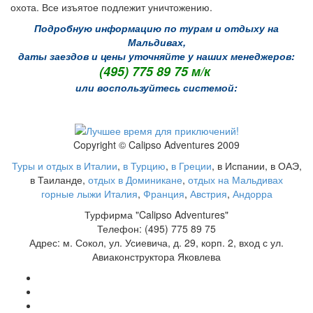
охота. Все изъятое подлежит уничтожению.
Подробную информацию по турам и отдыху на
Мальдивах,
даты заездов и цены уточняйте у наших менеджеров:
(495) 775 89 75 м/к
или воспользуйтесь системой:
Copyright © Calipso Adventures 2009
Туры и отдых в Италии
,
в Турцию
,
в Греции
, в Испании, в ОАЭ,
в Таиланде,
отдых в Доминикане
,
отдых на Мальдивах
горные лыжи Италия
,
Франция
,
Австрия
,
Андорра
Турфирма "Calipso Adventures"
Телефон: (495) 775 89 75
Адрес: м. Сокол, ул. Усиевича, д. 29, корп. 2, вход с ул.
Авиаконструктора Яковлева