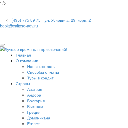
" />
(495) 775 89 75
ул. Усиевича, 29, корп. 2
book@calipso-adv.ru
Главная
О компании
Наши контакты
Способы оплаты
Туры в кредит
Страны
Австрия
Андора
Болгария
Вьетнам
Греция
Доминикана
Египет