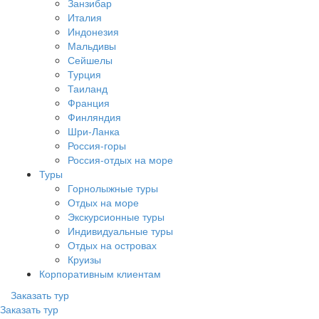
Занзибар
Италия
Индонезия
Мальдивы
Сейшелы
Турция
Таиланд
Франция
Финляндия
Шри-Ланка
Россия-горы
Россия-отдых на море
Туры
Горнолыжные туры
Отдых на море
Экскурсионные туры
Индивидуальные туры
Отдых на островах
Круизы
Корпоративным клиентам
Заказать тур
Заказать тур