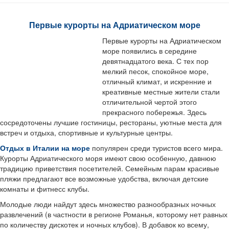
Первые курорты на Адриатическом море
Первые курорты на Адриатическом
море появились в середине
девятнадцатого века. С тех пор
мелкий песок, спокойное море,
отличный климат, и искренние и
креативные местные жители стали
отличительной чертой этого
прекрасного побережья. Здесь
сосредоточены лучшие гостиницы, рестораны, уютные места для
встреч и отдыха, спортивные и культурные центры.
Отдых в Италии на море
популярен среди туристов всего мира.
Курорты Адриатического моря имеют свою особенную, давнюю
традицию приветствия посетителей. Семейным парам красивые
пляжи предлагают все возможные удобства, включая детские
комнаты и фитнесс клубы.
Молодые люди найдут здесь множество разнообразных ночных
развлечений (в частности в регионе Романья, которому нет равных
по количеству дискотек и ночных клубов). В добавок ко всему,