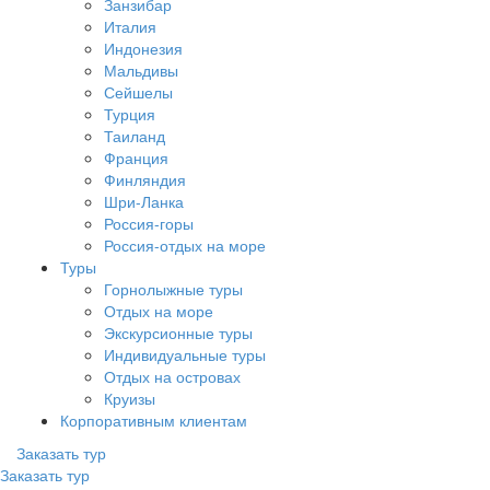
Занзибар
Италия
Индонезия
Мальдивы
Сейшелы
Турция
Таиланд
Франция
Финляндия
Шри-Ланка
Россия-горы
Россия-отдых на море
Туры
Горнолыжные туры
Отдых на море
Экскурсионные туры
Индивидуальные туры
Отдых на островах
Круизы
Корпоративным клиентам
Заказать тур
Заказать тур