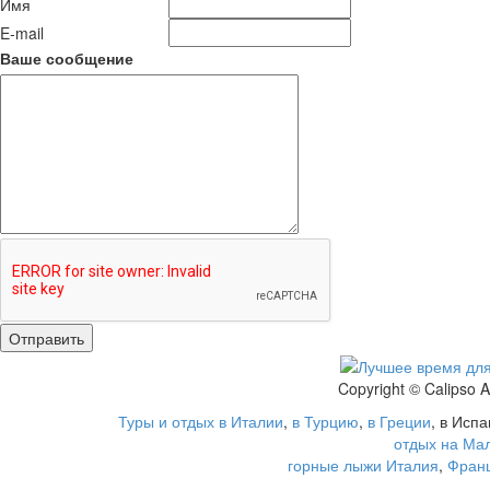
Имя
E-mail
Ваше сообщение
Copyright © Calipso 
Туры и отдых в Италии
,
в Турцию
,
в Греции
, в Исп
отдых на Ма
горные лыжи Италия
,
Фран