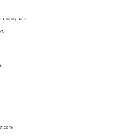
e-money.ru/ <
т.
е.
ot.com/