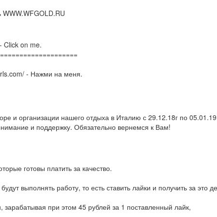
тесь WWW.WFGOLD.RU
 - Click on me.
====================
irls.com/ - Нажми на меня.
ре и организации нашего отдыха в Италию с 29.12.18г по 05.01.19
онимание и поддержку. Обязательно вернемся к Вам!
торые готовы платить за качество.
дут выполнять работу, то есть ставить лайки и получить за это де
, зарабатывая при этом 45 рублей за 1 поставленный лайк,