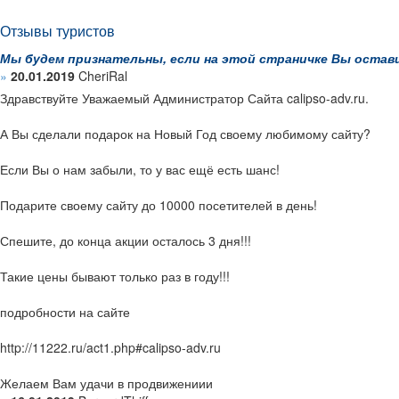
Отзывы туристов
Мы будем признательны, если на этой страничке Вы остави
»
20.01.2019
CheriRal
Здравствуйте Уважаемый Администратор Сайта calipso-adv.ru.
А Вы сделали подарок на Новый Год своему любимому сайту?
Если Вы о нам забыли, то у вас ещё есть шанс!
Подарите своему сайту до 10000 посетителей в день!
Спешите, до конца акции осталось 3 дня!!!
Такие цены бывают только раз в году!!!
подробности на сайте
http://11222.ru/act1.php#calipso-adv.ru
Желаем Вам удачи в продвижениии