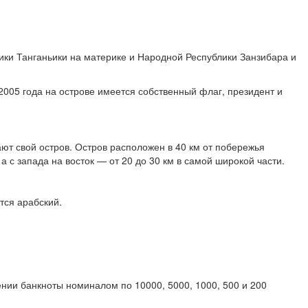
ики Танганьики на материке и Народной Республики Занзибара и
2005 года на острове имеется собственный флаг, президент и
ают свой остров. Остров расположен в 40 км от побережья
 с запада на восток — от 20 до 30 км в самой широкой части.
тся арабский.
нии банкноты номиналом по 10000, 5000, 1000, 500 и 200