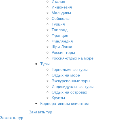
Италия
Индонезия
Мальдивы
Сейшелы
Турция
Таиланд
Франция
Финляндия
Шри-Ланка
Россия-горы
Россия-отдых на море
Туры
Горнолыжные туры
Отдых на море
Экскурсионные туры
Индивидуальные туры
Отдых на островах
Круизы
Корпоративным клиентам
Заказать тур
Заказать тур