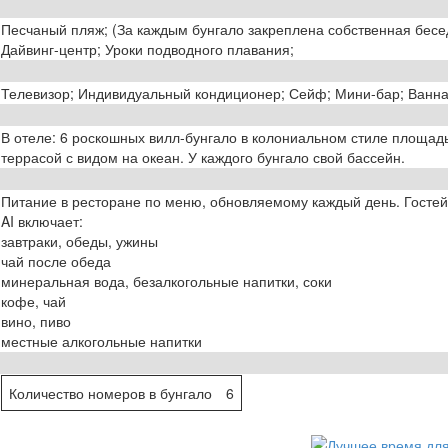
Песчаный пляж; (За каждым бунгало закреплена собственная бесед
Дайвинг-центр; Уроки подводного плавания;
Телевизор; Индивидуальный кондиционер; Сейф; Мини-бар; Ванна;
В отеле: 6 роскошных вилл-бунгало в колониальном стиле площадь
террасой с видом на океан. У каждого бунгало свой бассейн.
Питание в ресторане по меню, обновляемому каждый день. Гост
AI включает:
завтраки, обеды, ужины
чай после обеда
минеральная вода, безалкогольные напитки, соки
кофе, чай
вино, пиво
местные алкогольные напитки
Количество номеров в бунгало
6