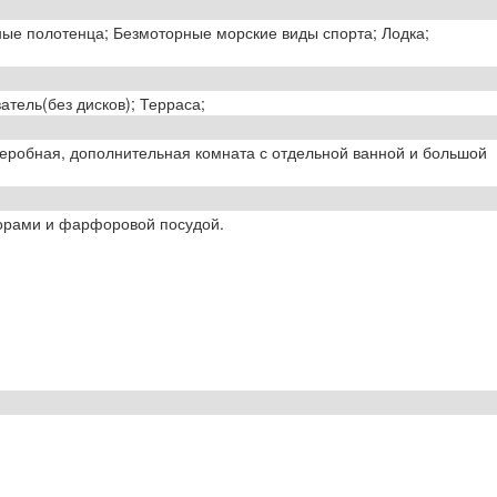
ные полотенца; Безмоторные морские виды спорта; Лодка;
тель(без дисков); Терраса;
рдеробная, дополнительная комната с отдельной ванной и большой
орами и фарфоровой посудой.