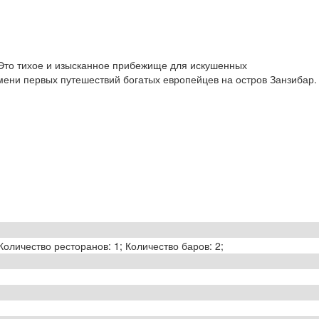
 Это тихое и изысканное прибежище для искушенных
мени первых путешествий богатых европейцев на остров Занзибар.
оличество ресторанов: 1; Количество баров: 2;