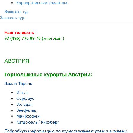
Корпоративным клиентам
Заказать тур
Заказать тур
Наш телефон:
+7 (495) 775 89 75 (
многокан.)
АВСТРИЯ
Горнолыжные курорты Австрии:
Земля Тироль
Ишгль
Серфаус
Зельден
Зеефельд
Майрхофен
Китцбюэль / Кирхберг
Подробную информацию по горнолыжным турам и зимнему