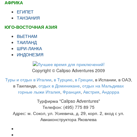
АФРИКА
ЕГИПЕТ
ТАНЗАНИЯ
ЮГО-ВОСТОЧНАЯ АЗИЯ
ВЬЕТНАМ
ТАИЛАНД
ШРИ-ЛАНКА
ИНДОНЕЗИЯ
Copyright © Calipso Adventures 2009
Туры и отдых в Италии
,
в Турцию
,
в Греции
, в Испании, в ОАЭ,
в Таиланде,
отдых в Доминикане
,
отдых на Мальдивах
горные лыжи Италия
,
Франция
,
Австрия
,
Андорра
Турфирма "Calipso Adventures"
Телефон: (495) 775 89 75
Адрес: м. Сокол, ул. Усиевича, д. 29, корп. 2, вход с ул.
Авиаконструктора Яковлева