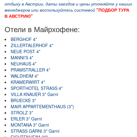
отдыху в Австрии, даты заездов и цены уточняйте у наших
менеджеров или воспользуйтесь системой
"ПОДБОР ТУРА
В АВСТРИЮ"
Отели в Майрхофене:
BERGHOF 4*
ZILLERTALERHOF 4*
NEUE POST 4*
MANNI'S 4*
NEUHAUS 4*
PRAMSTRALLER 4*
WALDHEIM 4*
KRAMERWIRT 4*
SPORTHOTEL STRASS 4*
VILLA KNAUER 3* Garni
BRUECKE 3*
MAIR APPARTEMENTHAUS (3*)
STROLZ 3*
ERLER 3* Garni
MONTANA 3* Garni
STRASS GARNI 3* Garni