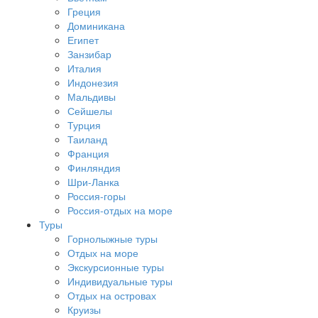
Греция
Доминикана
Египет
Занзибар
Италия
Индонезия
Мальдивы
Сейшелы
Турция
Таиланд
Франция
Финляндия
Шри-Ланка
Россия-горы
Россия-отдых на море
Туры
Горнолыжные туры
Отдых на море
Экскурсионные туры
Индивидуальные туры
Отдых на островах
Круизы