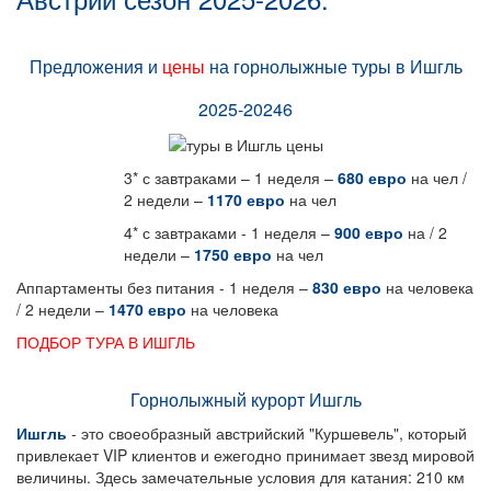
Предложения и
цены
на горнолыжные туры в Ишгль
2025-20246
3* с завтраками – 1 неделя –
680 евро
на чел /
2 недели –
1170 евро
на чел
4* с завтраками - 1 неделя –
900 евро
на / 2
недели –
1750 евро
на чел
Аппартаменты без питания - 1 неделя –
830 евро
на человека
/ 2 недели –
1470 евро
на человека
ПОДБОР ТУРА В ИШГЛЬ
Горнолыжный курорт Ишгль
Ишгль
- это своеобразный австрийский "Куршевель", который
привлекает VIP клиентов и ежегодно принимает звезд мировой
величины. Здесь замечательные условия для катания: 210 км