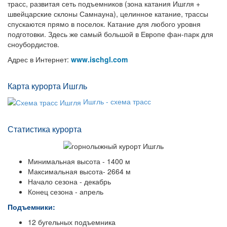
трасс, развитая сеть подъемников (зона катания Ишгля +
швейцарские склоны Самнауна), целинное катание, трассы
спускаются прямо в поселок. Катание для любого уровня
подготовки. Здесь же самый большой в Европе фан-парк для
сноубордистов.
Адрес в Интернет:
www.ischgl.com
Карта курорта Ишгль
Ишгль - схема трасс
Статистика курорта
Минимальная высота - 1400 м
Максимальная высота- 2664 м
Начало сезона - декабрь
Конец сезона - апрель
Подъемники:
12 бугельных подъемника