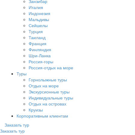
Занзибар
Италия
Индонезия
Мальдивы
Сейшелы
Турция
Таиланд
Франция
Финляндия
Шри-Ланка
Россия-горы
Россия-отдых на море
Туры
Горнолыжные туры
Отдых на море
Экскурсионные туры
Индивидуальные туры
Отдых на островах
Круизы
Корпоративным клиентам
Заказать тур
Заказать тур