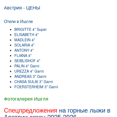
Австрия - ЦЕНЫ
Отели в Ишгле
BRIGITTE 4* Super
ELISABETH 4*
MADLEIN 4*
SOLARIA 4*
ANTONY 4*
FLIANA 4*
SEIBLISHOF 4*
PALIN 4* Garni
UREZZA 4* Garni
ANDREAS 3* Garni
CHASA SULAI 3* Garni
FOERSTERHEIM 3* Garni
Фотогалерея Ишгля
Спецпредложения
на горные лыжи в
Австрии сезон 2025-2026.