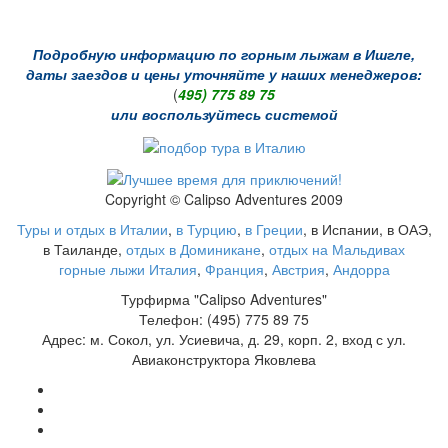
Подробную информацию по горным лыжам в Ишгле,
даты заездов и цены уточняйте у наших менеджеров:
(
495) 775 89 75
или воспользуйтесь системой
Copyright © Calipso Adventures 2009
Туры и отдых в Италии
,
в Турцию
,
в Греции
, в Испании, в ОАЭ,
в Таиланде,
отдых в Доминикане
,
отдых на Мальдивах
горные лыжи Италия
,
Франция
,
Австрия
,
Андорра
Турфирма "Calipso Adventures"
Телефон: (495) 775 89 75
Адрес: м. Сокол, ул. Усиевича, д. 29, корп. 2, вход с ул.
Авиаконструктора Яковлева