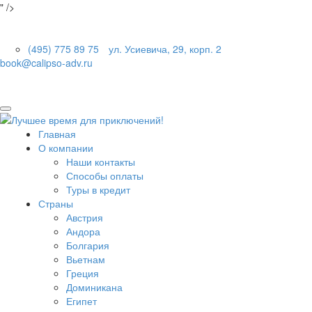
" />
(495) 775 89 75
ул. Усиевича, 29, корп. 2
book@calipso-adv.ru
Главная
О компании
Наши контакты
Способы оплаты
Туры в кредит
Страны
Австрия
Андора
Болгария
Вьетнам
Греция
Доминикана
Египет