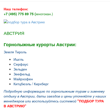
Наш телефон:
+7 (495) 775 89 75 (
многокан.)
АВСТРИЯ
Горнолыжные курорты Австрии:
Земля Тироль
Ишгль
Серфаус
Зельден
Зеефельд
Майрхофен
Китцбюэль / Кирхберг
Подробную информацию по горнолыжным турам и зимнему
отдыху в Австрии, даты заездов и цены уточняйте у наших
менеджеров или воспользуйтесь системой
"ПОДБОР ТУРА
В АВСТРИЮ"