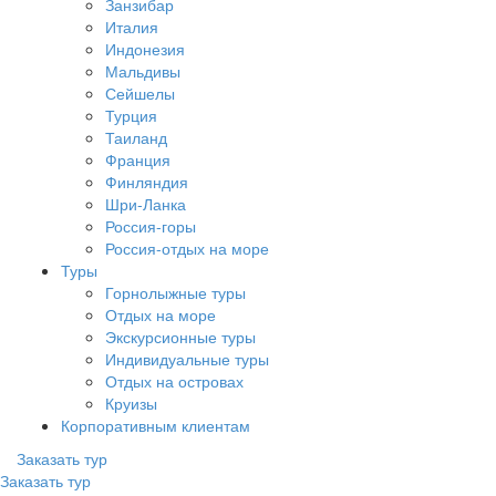
Занзибар
Италия
Индонезия
Мальдивы
Сейшелы
Турция
Таиланд
Франция
Финляндия
Шри-Ланка
Россия-горы
Россия-отдых на море
Туры
Горнолыжные туры
Отдых на море
Экскурсионные туры
Индивидуальные туры
Отдых на островах
Круизы
Корпоративным клиентам
Заказать тур
Заказать тур