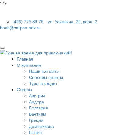
" />
(495) 775 89 75
ул. Усиевича, 29, корп. 2
book@calipso-adv.ru
Главная
О компании
Наши контакты
Способы оплаты
Туры в кредит
Страны
Австрия
Андора
Болгария
Вьетнам
Греция
Доминикана
Египет