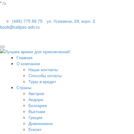
" />
(495) 775 89 75
ул. Усиевича, 29, корп. 2
book@calipso-adv.ru
Главная
О компании
Наши контакты
Способы оплаты
Туры в кредит
Страны
Австрия
Андора
Болгария
Вьетнам
Греция
Доминикана
Египет