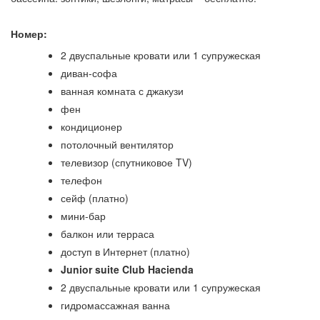
Номер:
2 двуспальные кровати или 1 супружеская
диван-софа
ванная комната с джакузи
фен
кондиционер
потолочный вентилятор
телевизор (спутниковое TV)
телефон
сейф (платно)
мини-бар
балкон или терраса
доступ в Интернет (платно)
Junior suite Club Hacienda
2 двуспальные кровати или 1 супружеская
гидромассажная ванна