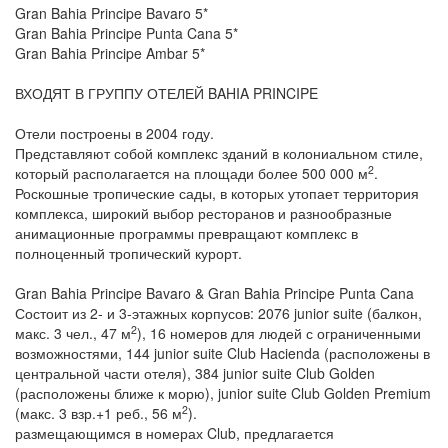
Gran Bahia Principe Bavaro 5*
Gran Bahia Principe Punta Cana 5*
Gran Bahia Principe Ambar 5*
ВХОДЯТ В ГРУППУ ОТЕЛЕЙ BAHIA PRINCIPE
Отели построены в 2004 году.
Представляют собой комплекс зданий в колониальном стиле,
2
который располагается на площади более 500 000 м
.
Роскошные тропические сады, в которых утопает территория
комплекса, широкий выбор ресторанов и разнообразные
анимационные программы превращают комплекс в
полноценный тропический курорт.
Gran Bahia Principe Bavaro & Gran Bahia Principe Punta Cana
Состоит из 2- и 3-этажных корпусов: 2076 junior suite (балкон,
2
макс. 3 чел., 47 м
), 16 номеров для людей с ограниченными
возможностями, 144 junior suite Club Hacienda (расположены в
центральной части отеля), 384 junior suite Club Golden
(расположены ближе к морю), junior suite Club Golden Premium
2
(макс. 3 взр.+1 реб., 56 м
).
размещающимся в номерах Club, предлагается