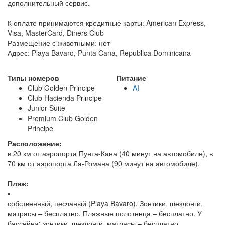
дополнительный сервис.
К оплате принимаются кредитные карты: American Express,
Visa, MasterCard, Diners Club
Размещение с животными: нет
Адрес: Playa Bavaro, Punta Cana, Republica Dominicana
Типы номеров
Питание
Club Golden Principe
AI
Club Hacienda Principe
Junior Suite
Premium Club Golden
Principe
Расположение:
в 20 км от аэропорта Пунта-Кана (40 минут на автомобиле), в
70 км от аэропорта Ла-Романа (90 минут на автомобиле).
Пляж:
собственный, песчаный (Playa Bavaro). Зонтики, шезлонги,
матрасы – бесплатно. Пляжные полотенца – бесплатно. У
бассейна: зонтики, шезлонги, матрасы – бесплатно.