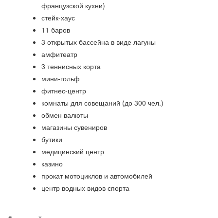
французской кухни)
стейк-хаус
11 баров
3 открытых бассейна в виде лагуны
амфитеатр
3 теннисных корта
мини-гольф
фитнес-центр
комнаты для совещаний (до 300 чел.)
обмен валюты
магазины сувениров
бутики
медицинский центр
казино
прокат мотоциклов и автомобилей
центр водных видов спорта