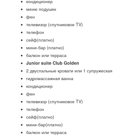
кондиционер
меню подушек
фен
телевизор (спутниковое TV)
телефон
сейф(платно)
мини-бар (платно)
балкон или терраса
Junior suite Club Golden
2 двуспальные кровати или 1 супружеская
гидромассажная ванна
кондиционер
фен
телевизор (спутниковое TV)
телефон
сейф(платно)
мини-бар(платно)
балкон или терраса