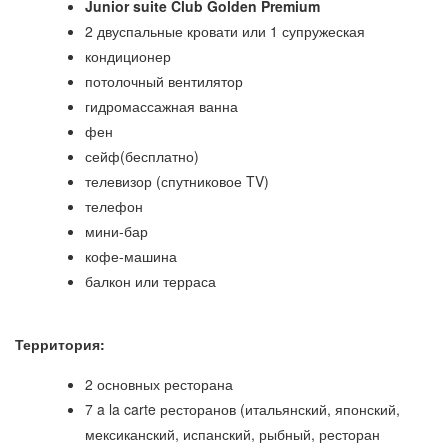
Junior suite Club Golden Premium
2 двуспальные кровати или 1 супружеская
кондиционер
потолочный вентилятор
гидромассажная ванна
фен
сейф(бесплатно)
телевизор (спутниковое TV)
телефон
мини-бар
кофе-машина
балкон или терраса
Территория:
2 основных ресторана
7 a la carte ресторанов (итальянский, японский,
мексиканский, испанский, рыбный, ресторан