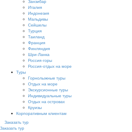
Занзибар
Италия
Индонезия
Мальдивы
Сейшелы
Турция
Таиланд
Франция
Финляндия
Шри-Ланка
Россия-горы
Россия-отдых на море
Туры
Горнолыжные туры
Отдых на море
Экскурсионные туры
Индивидуальные туры
Отдых на островах
Круизы
Корпоративным клиентам
Заказать тур
Заказать тур