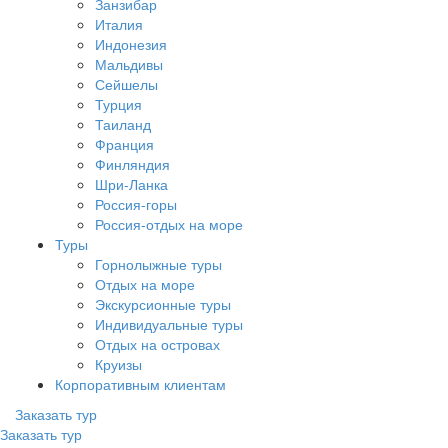
Занзибар
Италия
Индонезия
Мальдивы
Сейшелы
Турция
Таиланд
Франция
Финляндия
Шри-Ланка
Россия-горы
Россия-отдых на море
Туры
Горнолыжные туры
Отдых на море
Экскурсионные туры
Индивидуальные туры
Отдых на островах
Круизы
Корпоративным клиентам
Заказать тур
Заказать тур