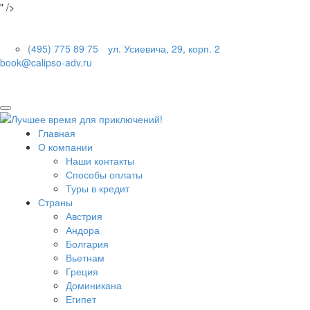
" />
(495) 775 89 75
ул. Усиевича, 29, корп. 2
book@calipso-adv.ru
Главная
О компании
Наши контакты
Способы оплаты
Туры в кредит
Страны
Австрия
Андора
Болгария
Вьетнам
Греция
Доминикана
Египет