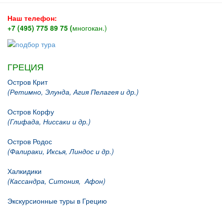
Наш телефон:
+7 (495) 775 89 75 (
многокан.)
ГРЕЦИЯ
Остров Крит
(Ретимно, Элунда, Агия Пелагея и др.)
Остров Корфу
(Глифада, Ниссаки и др.)
Остров Родос
(Фалираки, Иксья, Линдос и др.)
Халкидики
(Кассандра, Ситония, Афон)
Экскурсионные туры в Грецию