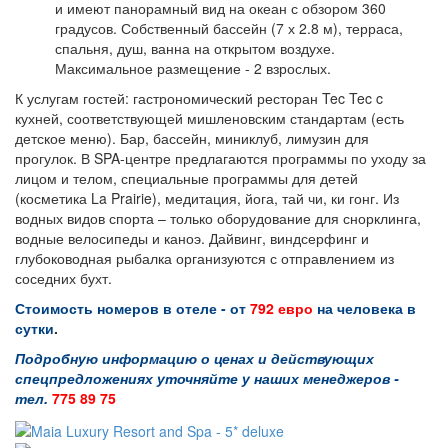
и имеют панорамный вид на океан с обзором 360
градусов. Собственный бассейн (7 х 2.8 м), терраса,
спальня, душ, ванна на открытом воздухе.
Максимальное размещение - 2 взрослых.
К услугам гостей: гастрономический ресторан Tec Tec c
кухней, соответствующей мишленовским стандартам (есть
детское меню). Бар, бассейн, миниклуб, лимузин для
прогулок. В SPA-центре предлагаются программы по уходу за
лицом и телом, специальные программы для детей
(косметика La Prairie), медитация, йога, тай чи, ки гонг. Из
водных видов спорта – только оборудование для снорклинга,
водные велосипеды и каноэ. Дайвинг, виндсерфинг и
глубоководная рыбалка организуются с отправлением из
соседних бухт.
Стоимость номеров в отеле - от
792 евро
на человека в
сутки
.
Подробную информацию о ценах и действующих
спецпредложениях уточняйте у наших менеджеров -
тел.
775 89 75