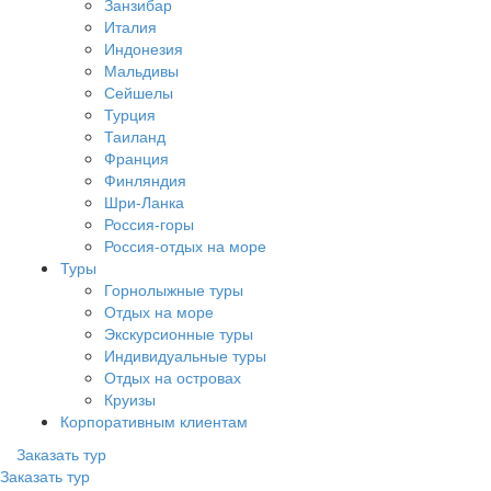
Занзибар
Италия
Индонезия
Мальдивы
Сейшелы
Турция
Таиланд
Франция
Финляндия
Шри-Ланка
Россия-горы
Россия-отдых на море
Туры
Горнолыжные туры
Отдых на море
Экскурсионные туры
Индивидуальные туры
Отдых на островах
Круизы
Корпоративным клиентам
Заказать тур
Заказать тур