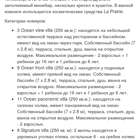
заполняемый минибар, несколько кресел и кушеток. В ванной
комнате используются косметические средства La Prairie.
Категории номеров:
3 Ocean view villa (250 кв.м.): находятся на небольшой
естественной террасе над рестораном и бассейном,
имеют вид на океан через парк. Собственный бассейн (7
х 2.8 м), терраса, спальня, душ, ванна на открытом
воздухе. Максимальное размещение - 2 взрослых + 1
ребенок до 16 лет и 1 ребенок до 6 лет.
8 Ocean front villa (250 кв.м.): находятся у подножья
холма, имеют прямой вид на океан. Собственный
бассейн (7 х 2.8 м), терраса, спальня, душ, ванна на
открытом воздухе. Максимальное размещение - 2
взрослых + 1 ребенок до 16 лет и 1 ребенок до 6 лет.
11 Ocean panoramic villa (250 кв.м.): находятся на
склонах холма, имеют панорамный вид на океан
Собственный бассейн (7 х 2.8 м), терраса, спальня, душ,
ванна на открытом воздухе. Максимальное размещение
- 2 взрослых.
8 Signature villa (250 кв. м): 2 виллы находятся в
укромных уголках пляжа, остальные 6 - на гребне холма