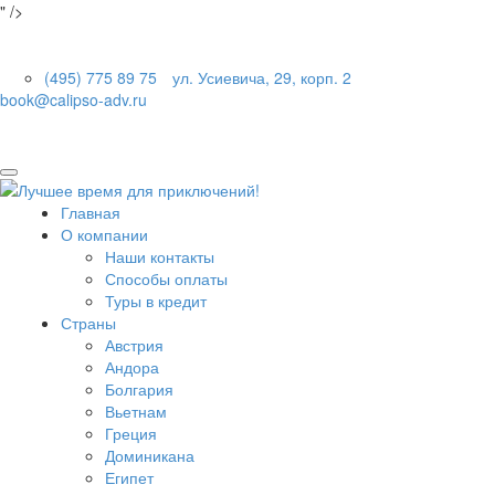
" />
(495) 775 89 75
ул. Усиевича, 29, корп. 2
book@calipso-adv.ru
Главная
О компании
Наши контакты
Способы оплаты
Туры в кредит
Страны
Австрия
Андора
Болгария
Вьетнам
Греция
Доминикана
Египет