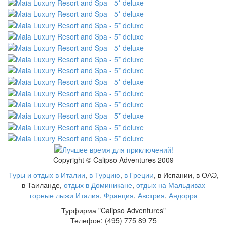
Copyright © Calipso Adventures 2009
Туры и отдых в Италии
,
в Турцию
,
в Греции
, в Испании, в ОАЭ,
в Таиланде,
отдых в Доминикане
,
отдых на Мальдивах
горные лыжи Италия
,
Франция
,
Австрия
,
Андорра
Турфирма "Calipso Adventures"
Телефон: (495) 775 89 75